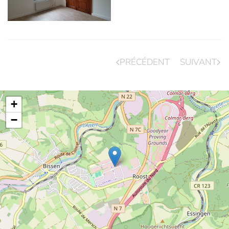
PRÉCÉDENT
SUIVANT
+
−