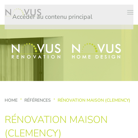
Accéder au contenu principal
HOME
RÉFÉRENCES
RÉNOVATION MAISON (CLEMENCY)
RÉNOVATION MAISON
(CLEMENCY)