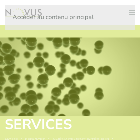
Accéder au contenu principal
SERVICES
HOME
SERVICES
AMÉNAGEMENT INTÉRIEUR