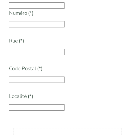
Numéro
(*)
Rue
(*)
Code Postal
(*)
Localité
(*)