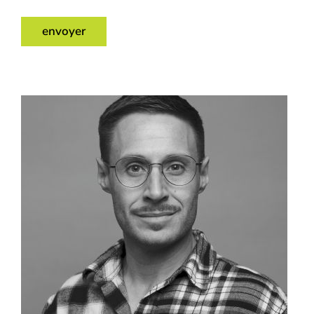
envoyer