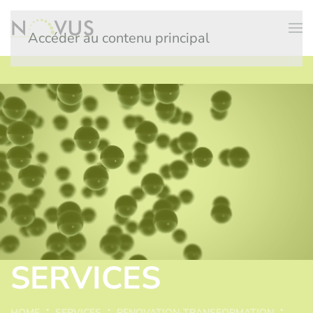
Accéder au contenu principal
SERVICES
HOME
SERVICES
RENOVATION-TRANSFORMATION