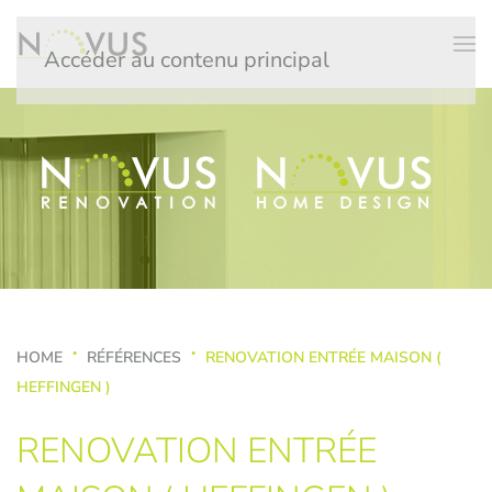
Accéder au contenu principal
HOME
RÉFÉRENCES
RENOVATION ENTRÉE MAISON (
HEFFINGEN )
RENOVATION ENTRÉE