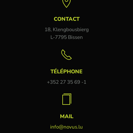
CONTACT
18, Klengbousbierg
L-7795 Bissen
TÉLÉPHONE
+352 27 35 69 -1
MAIL
info@novus.lu