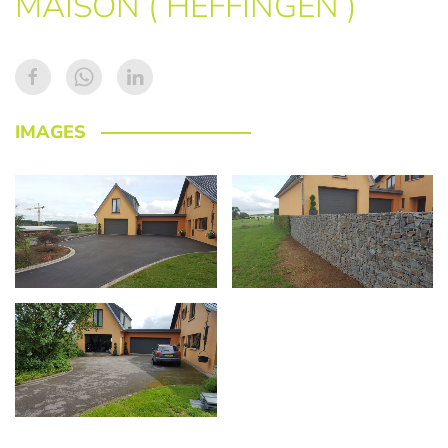
MAISON ( HEFFINGEN )
IMAGES