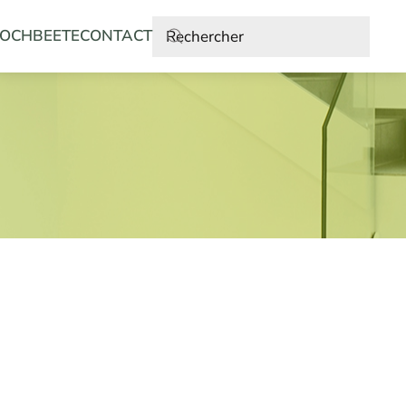
OCHBEETE
CONTACT