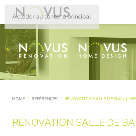
Accéder au contenu principal
HOME
RÉFÉRENCES
RÉNOVATION SALLE DE BAIN ( HEF
RÉNOVATION SALLE DE BAI